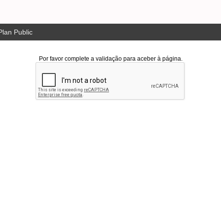
lan Public
Por favor complete a validação para aceber à página.