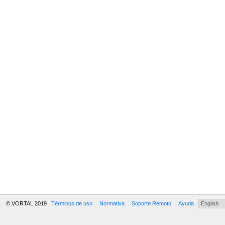
© VORTAL 2019
Términos de uso
Normativa
Soporte Remoto
Ayuda