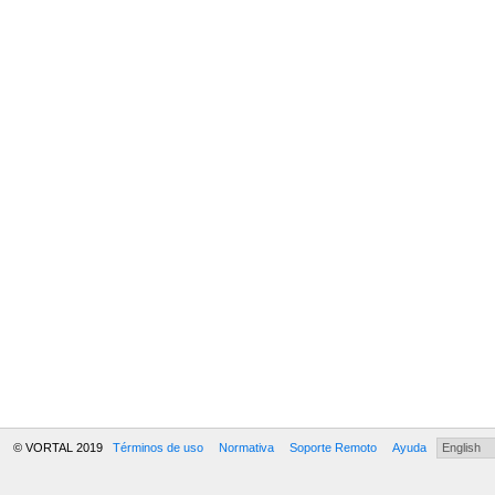
© VORTAL 2019
Términos de uso
Normativa
Soporte Remoto
Ayuda