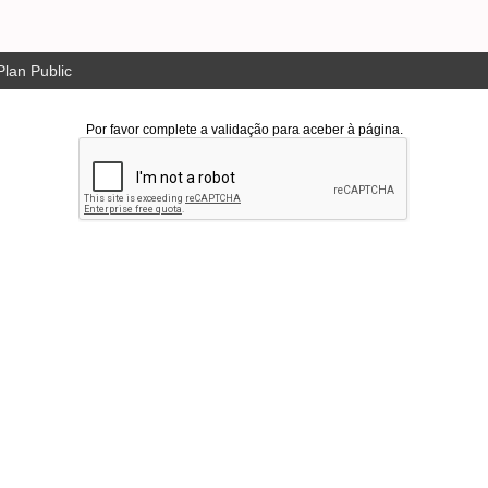
lan Public
Por favor complete a validação para aceber à página.