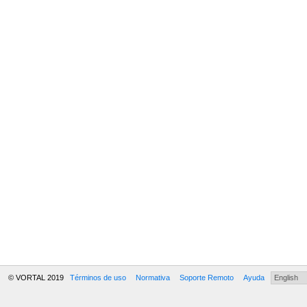
© VORTAL 2019
Términos de uso
Normativa
Soporte Remoto
Ayuda