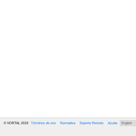
© VORTAL 2019
Términos de uso
Normativa
Soporte Remoto
Ayuda