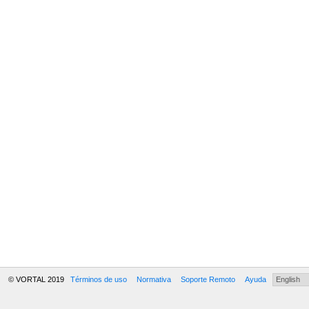
© VORTAL 2019
Términos de uso
Normativa
Soporte Remoto
Ayuda