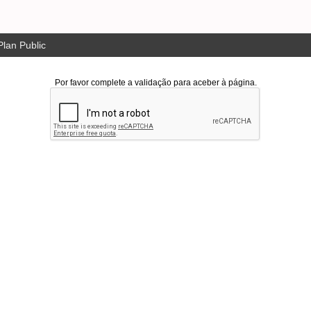
lan Public
Por favor complete a validação para aceber à página.