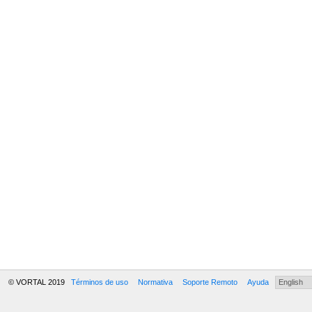
© VORTAL 2019
Términos de uso
Normativa
Soporte Remoto
Ayuda