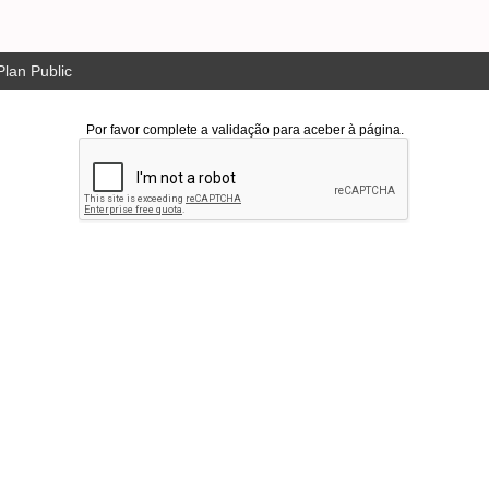
lan Public
Por favor complete a validação para aceber à página.