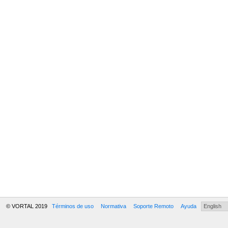
© VORTAL 2019
Términos de uso
Normativa
Soporte Remoto
Ayuda