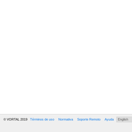
© VORTAL 2019
Términos de uso
Normativa
Soporte Remoto
Ayuda