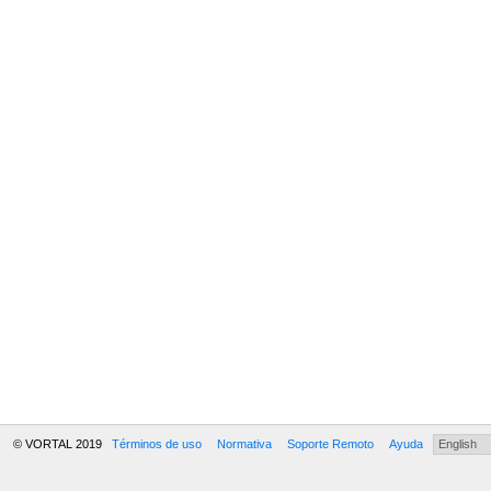
© VORTAL 2019
Términos de uso
Normativa
Soporte Remoto
Ayuda