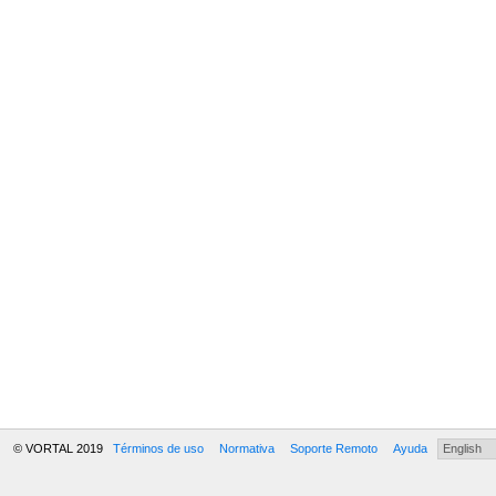
© VORTAL 2019
Términos de uso
Normativa
Soporte Remoto
Ayuda