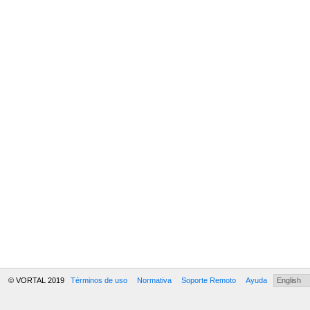
© VORTAL 2019
Términos de uso
Normativa
Soporte Remoto
Ayuda