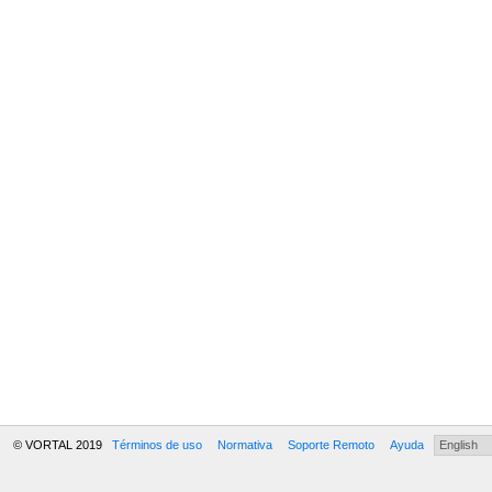
© VORTAL 2019
Términos de uso
Normativa
Soporte Remoto
Ayuda