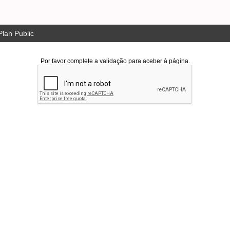
lan Public
Por favor complete a validação para aceber à página.