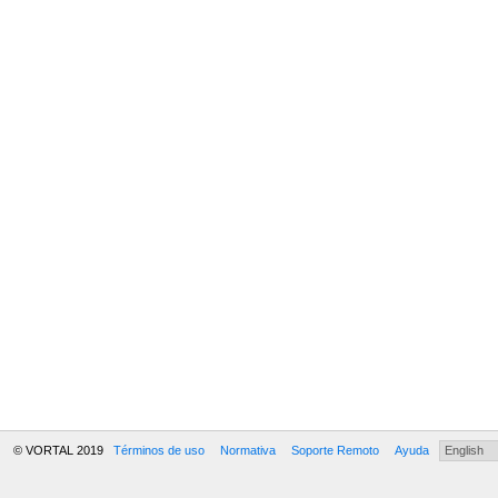
© VORTAL 2019
Términos de uso
Normativa
Soporte Remoto
Ayuda