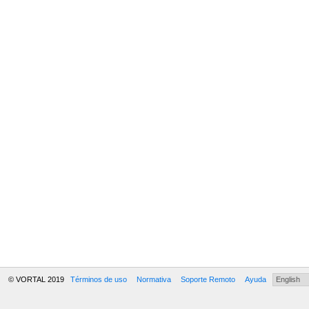
© VORTAL 2019
Términos de uso
Normativa
Soporte Remoto
Ayuda