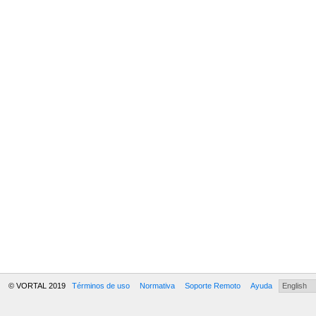
© VORTAL 2019
Términos de uso
Normativa
Soporte Remoto
Ayuda