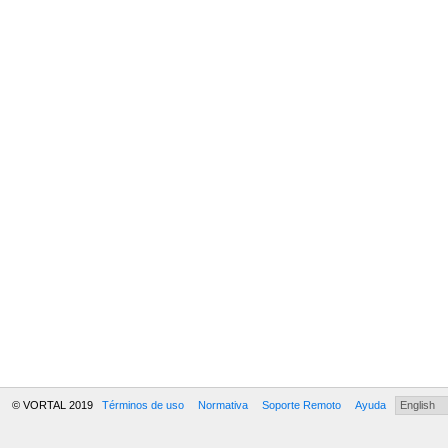
© VORTAL 2019
Términos de uso
Normativa
Soporte Remoto
Ayuda