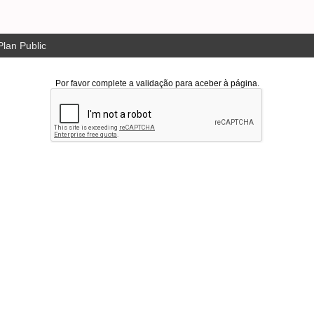
lan Public
Por favor complete a validação para aceber à página.