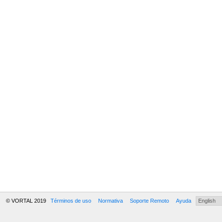
© VORTAL 2019
Términos de uso
Normativa
Soporte Remoto
Ayuda