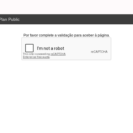
lan Public
Por favor complete a validação para aceber à página.