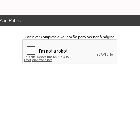
lan Public
Por favor complete a validação para aceber à página.