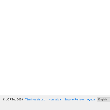
© VORTAL 2019
Términos de uso
Normativa
Soporte Remoto
Ayuda