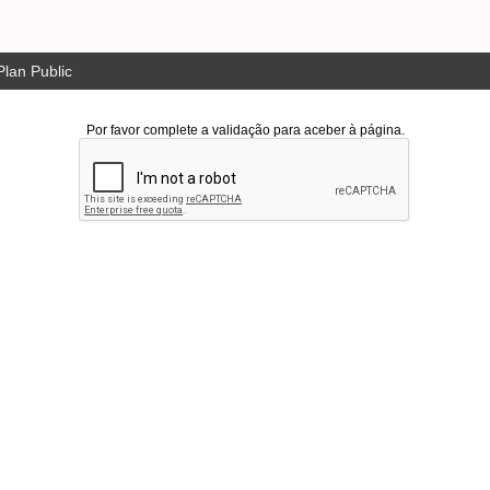
lan Public
Por favor complete a validação para aceber à página.