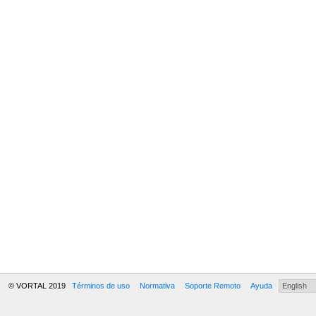
© VORTAL 2019
Términos de uso
Normativa
Soporte Remoto
Ayuda