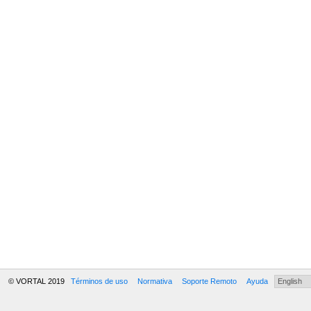
© VORTAL 2019
Términos de uso
Normativa
Soporte Remoto
Ayuda