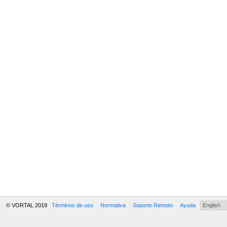
© VORTAL 2019
Términos de uso
Normativa
Soporte Remoto
Ayuda