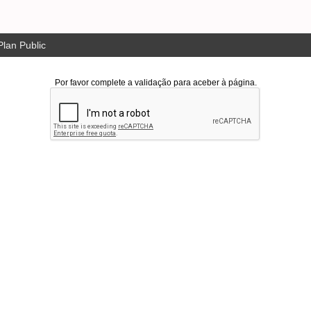
lan Public
Por favor complete a validação para aceber à página.