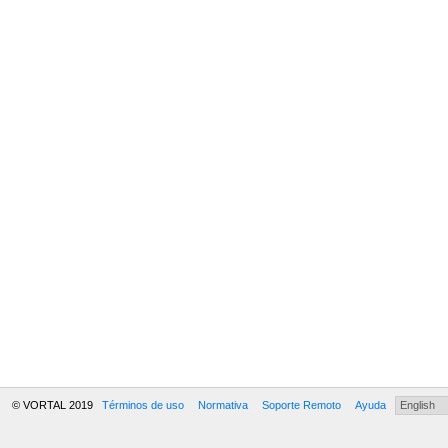
© VORTAL 2019
Términos de uso
Normativa
Soporte Remoto
Ayuda