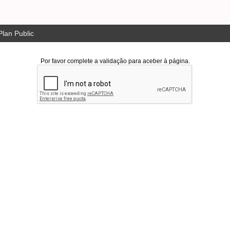
lan Public
Por favor complete a validação para aceber à página.