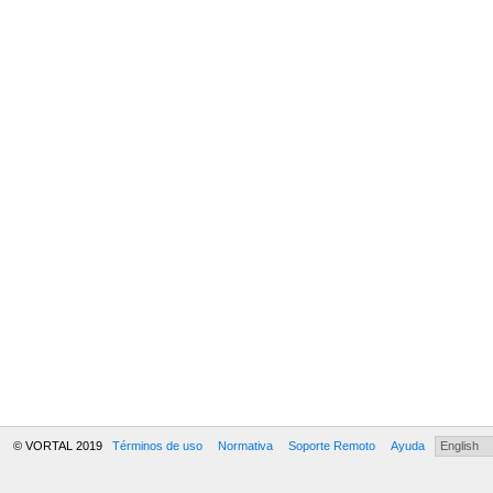
© VORTAL 2019
Términos de uso
Normativa
Soporte Remoto
Ayuda