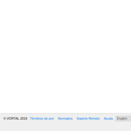
© VORTAL 2019
Términos de uso
Normativa
Soporte Remoto
Ayuda