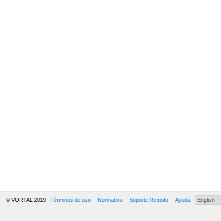
© VORTAL 2019
Términos de uso
Normativa
Soporte Remoto
Ayuda