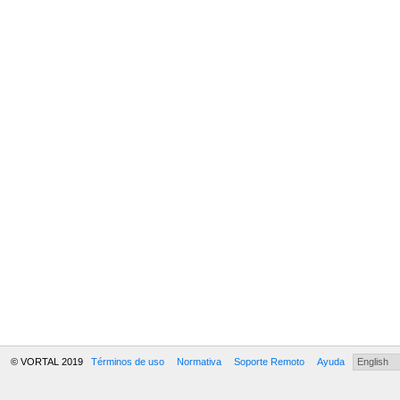
© VORTAL 2019
Términos de uso
Normativa
Soporte Remoto
Ayuda