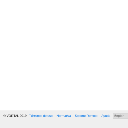
© VORTAL 2019
Términos de uso
Normativa
Soporte Remoto
Ayuda