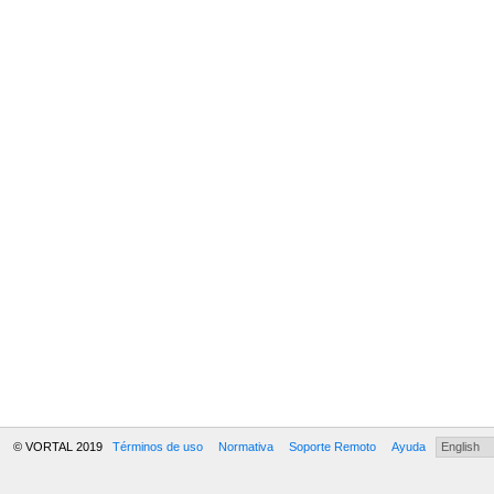
© VORTAL 2019
Términos de uso
Normativa
Soporte Remoto
Ayuda