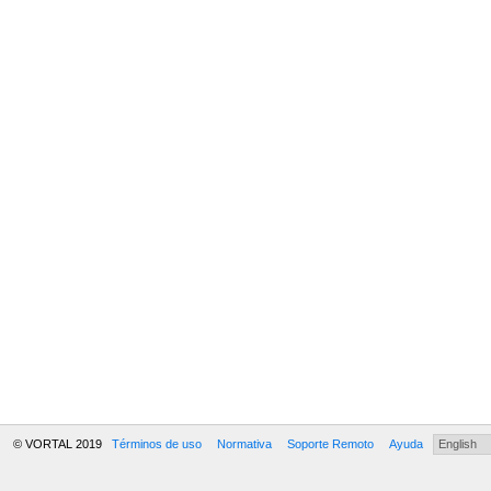
© VORTAL 2019
Términos de uso
Normativa
Soporte Remoto
Ayuda