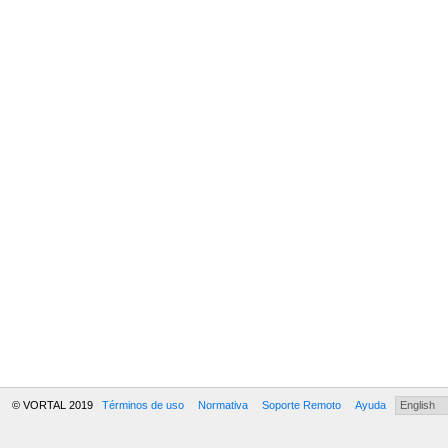
© VORTAL 2019
Términos de uso
Normativa
Soporte Remoto
Ayuda