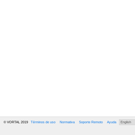
© VORTAL 2019
Términos de uso
Normativa
Soporte Remoto
Ayuda