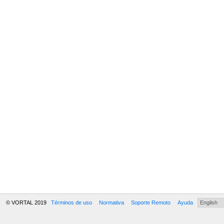
© VORTAL 2019
Términos de uso
Normativa
Soporte Remoto
Ayuda