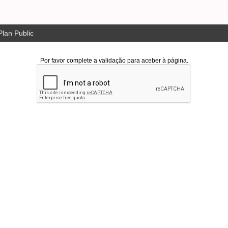
lan Public
Por favor complete a validação para aceber à página.