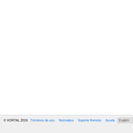
© VORTAL 2019
Términos de uso
Normativa
Soporte Remoto
Ayuda