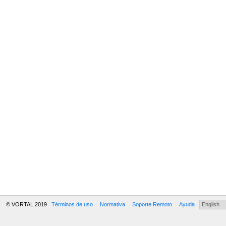
© VORTAL 2019
Términos de uso
Normativa
Soporte Remoto
Ayuda