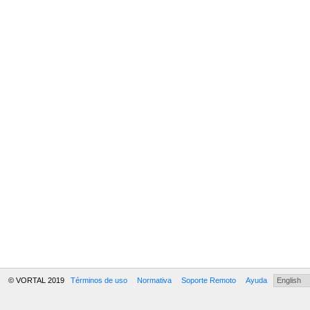
© VORTAL 2019
Términos de uso
Normativa
Soporte Remoto
Ayuda