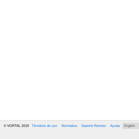
© VORTAL 2019
Términos de uso
Normativa
Soporte Remoto
Ayuda