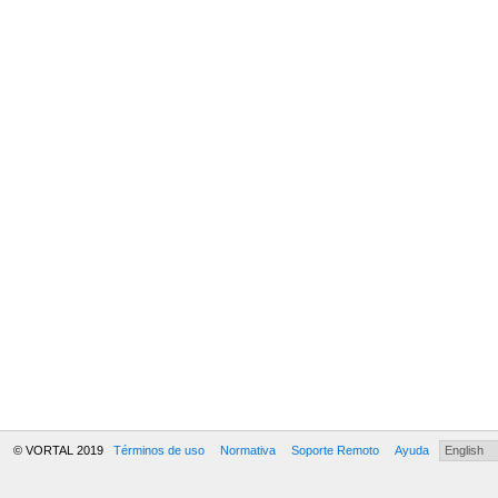
© VORTAL 2019
Términos de uso
Normativa
Soporte Remoto
Ayuda