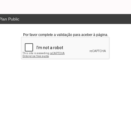
lan Public
Por favor complete a validação para aceber à página.